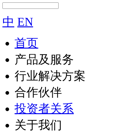
中
EN
首页
产品及服务
行业解决方案
合作伙伴
投资者关系
关于我们