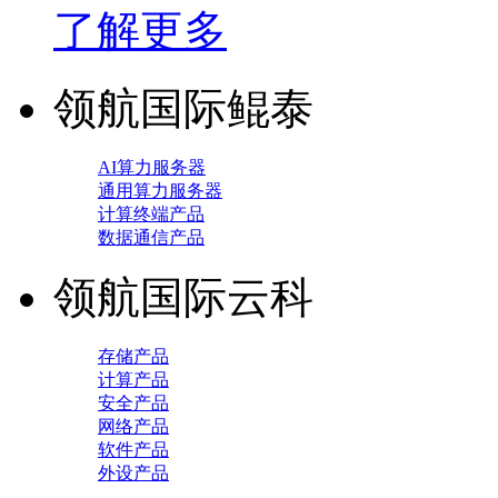
了解更多
领航国际鲲泰
AI算力服务器
通用算力服务器
计算终端产品
数据通信产品
领航国际云科
存储产品
计算产品
安全产品
网络产品
软件产品
外设产品