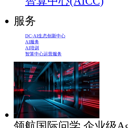
智算中心(AICC)
服务
DC·AI生态创新中心
AI服务
AI培训
智算中心运营服务
领航国际问学 企业级Ag