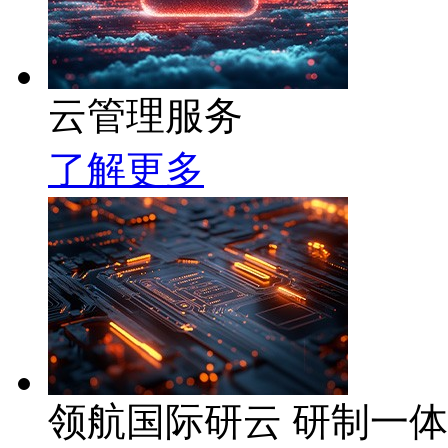
云管理服务
了解更多
领航国际研云 研制一