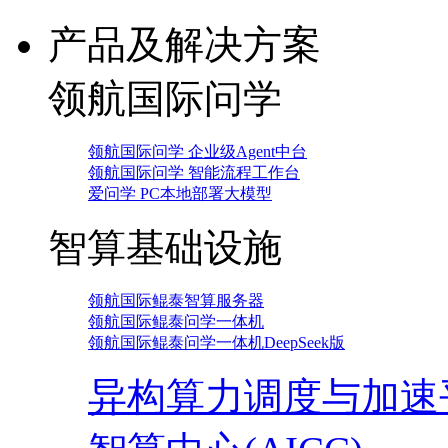
产品及解决方案
领航国际问学
领航国际问学 企业级Agent中台
领航国际问学 智能流程工作台
爱问学 PC本地部署大模型
智算基础设施
领航国际鲲泰智算服务器
领航国际鲲泰问学一体机
领航国际鲲泰问学一体机DeepSeek版
异构算力调度与加速