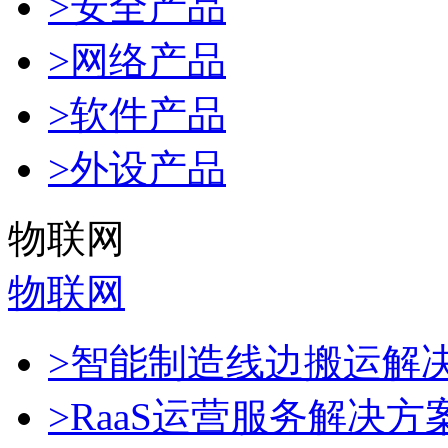
>安全产品
>网络产品
>软件产品
>外设产品
物联网
物联网
>智能制造线边搬运解
>RaaS运营服务解决方