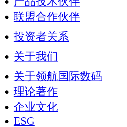
产品技术伙伴
联盟合作伙伴
投资者关系
关于我们
关于领航国际数码
理论著作
企业文化
ESG