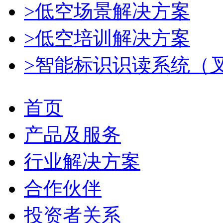
>低空场景解决方案
>低空培训解决方案
>智能标识识读系统（
首页
产品及服务
行业解决方案
合作伙伴
投资者关系