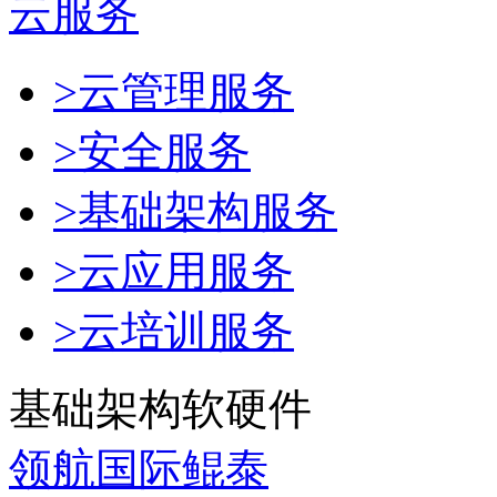
云服务
>云管理服务
>安全服务
>基础架构服务
>云应用服务
>云培训服务
基础架构软硬件
领航国际鲲泰